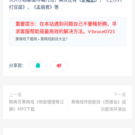
大人小孩都会哼唱几句，其次还有《
罗帕记
》，《王小六
打豆腐》，《孟丽君》等
重要提示：在本站遇到问题自己不要瞎折腾，寻
求客服帮助是最高效的解决方法。V:bruce0721
黄梅戏下载网
»
黄梅戏剧目大全？
分享到：
上一篇
下一篇
韩再芬黄梅戏《倚窗慢慢等汪
黄梅戏传统剧目《西楼会》成
静》MP3下载
功复排并演出