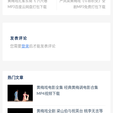
黄梅戏孔雀东南飞 六尺巷
严凤英黄梅戏《牛郎织女》全
MP3百度云网盘打包下载
剧MP3免费打包下载
发表评论
您需要
登录
后才能发表评论
热门文章
黄梅戏电影全集 经典黄梅调电影合集
MP4视频下载
黄梅戏全剧 梁山伯与祝英台 桃李无言等