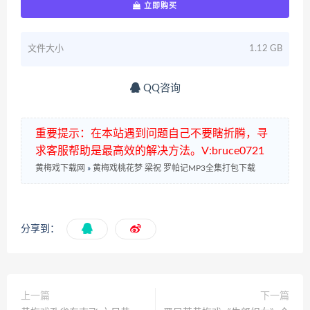
立即购买
文件大小
1.12 GB
QQ咨询
重要提示：在本站遇到问题自己不要瞎折腾，寻
求客服帮助是最高效的解决方法。V:bruce0721
黄梅戏下载网
»
黄梅戏桃花梦 梁祝 罗帕记MP3全集打包下载
分享到：
上一篇
下一篇