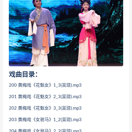
戏曲目录：
200 黄梅戏《花魁女》1_3(吴琼).mp3
201 黄梅戏《花魁女》2_3(吴琼).mp3
202 黄梅戏《花魁女》3_3(吴琼).mp3
203 黄梅戏《女驸马》1_2(吴琼).mp3
204 黄梅戏《女驸马》2_2(吴琼).mp3