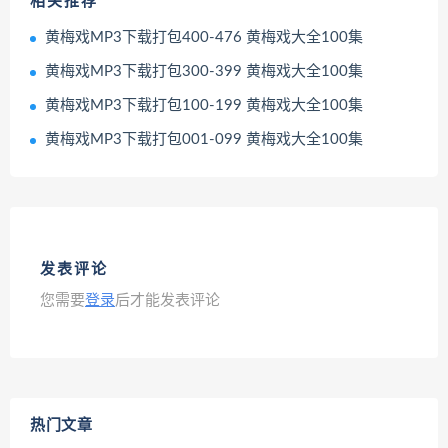
相关推荐
黄梅戏MP3下载打包400-476 黄梅戏大全100集
黄梅戏MP3下载打包300-399 黄梅戏大全100集
黄梅戏MP3下载打包100-199 黄梅戏大全100集
黄梅戏MP3下载打包001-099 黄梅戏大全100集
发表评论
您需要
登录
后才能发表评论
热门文章