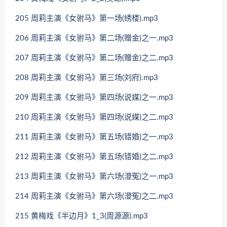
205 周莉主演《女驸马》第一场(绣楼).mp3
206 周莉主演《女驸马》第二场(赠金)之一.mp3
207 周莉主演《女驸马》第二场(赠金)之二.mp3
208 周莉主演《女驸马》第三场(刘府).mp3
209 周莉主演《女驸马》第四场(说媒)之一.mp3
210 周莉主演《女驸马》第四场(说媒)之二.mp3
211 周莉主演《女驸马》第五场(错婚)之一.mp3
212 周莉主演《女驸马》第五场(错婚)之二.mp3
213 周莉主演《女驸马》第六场(澄冤)之一.mp3
214 周莉主演《女驸马》第六场(澄冤)之二.mp3
215 黄梅戏《半边月》1_3(周源源).mp3