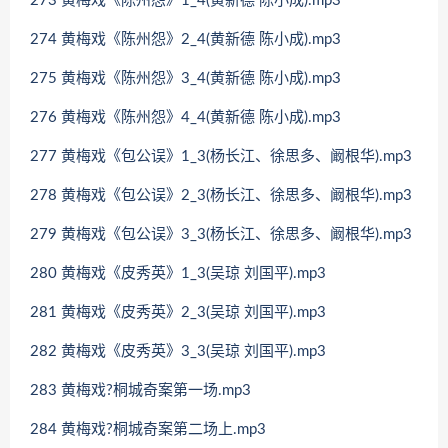
273 黄梅戏《陈州怨》1_4(黄新德 陈小成).mp3
274 黄梅戏《陈州怨》2_4(黄新德 陈小成).mp3
275 黄梅戏《陈州怨》3_4(黄新德 陈小成).mp3
276 黄梅戏《陈州怨》4_4(黄新德 陈小成).mp3
277 黄梅戏《包公误》1_3(杨长江、徐思多、阚根华).mp3
278 黄梅戏《包公误》2_3(杨长江、徐思多、阚根华).mp3
279 黄梅戏《包公误》3_3(杨长江、徐思多、阚根华).mp3
280 黄梅戏《皮秀英》1_3(吴琼 刘国平).mp3
281 黄梅戏《皮秀英》2_3(吴琼 刘国平).mp3
282 黄梅戏《皮秀英》3_3(吴琼 刘国平).mp3
283 黄梅戏?桐城奇案第一场.mp3
284 黄梅戏?桐城奇案第二场上.mp3