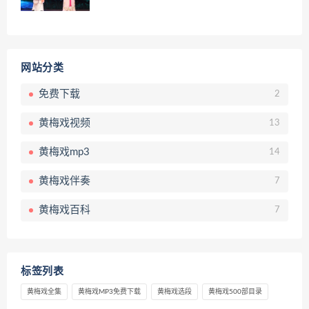
网站分类
免费下载
2
黄梅戏视频
13
黄梅戏mp3
14
黄梅戏伴奏
7
黄梅戏百科
7
标签列表
黄梅戏全集
黄梅戏MP3免费下载
黄梅戏选段
黄梅戏500部目录