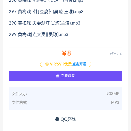
296 黄梅戏《游春》(吴琼 马自俊).mp3
297 黄梅戏《打豆腐》(吴琼 王淮).mp3
298 黄梅戏 夫妻观灯 吴琼(主演).mp3
299 黄梅戏[点大麦][吴琼].mp3
￥8
已售：0
VIP/SVIP免费
点击开通
立即购买
文件大小
903MB
文件格式
MP3
QQ咨询