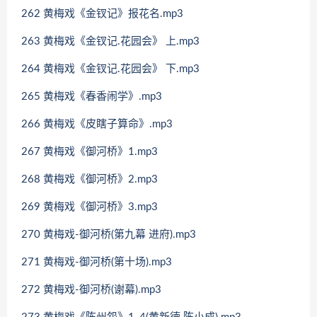
262 黄梅戏《金钗记》报花名.mp3
263 黄梅戏《金钗记.花园会》 上.mp3
264 黄梅戏《金钗记.花园会》 下.mp3
265 黄梅戏《春香闹学》.mp3
266 黄梅戏《皮瞎子算命》.mp3
267 黄梅戏《御河桥》1.mp3
268 黄梅戏《御河桥》2.mp3
269 黄梅戏《御河桥》3.mp3
270 黄梅戏-御河桥(第九幕 进府).mp3
271 黄梅戏-御河桥(第十场).mp3
272 黄梅戏-御河桥(谢幕).mp3