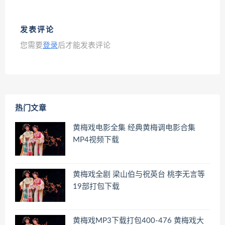
发表评论
您需要
登录
后才能发表评论
热门文章
黄梅戏电影全集 经典黄梅调电影合集
MP4视频下载
黄梅戏全剧 梁山伯与祝英台 桃李无言等
19部打包下载
黄梅戏MP3下载打包400-476 黄梅戏大