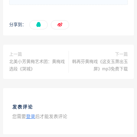
分享到：
上一篇
下一篇
北美小芳黄梅艺术团：黄梅戏
韩再芬黄梅戏《这支玉萧出玉
选段《哭城》
屏》mp3免费下载
发表评论
您需要
登录
后才能发表评论