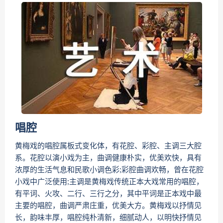
唱腔
黄梅戏的唱腔属板式变化体，有花腔、彩腔、主调三大腔
系。花腔以演小戏为主，曲调健康朴实，优美欢快，具有
浓厚的生活气息和民歌小调色彩;彩腔曲调欢畅，曾在花腔
小戏中广泛使用;主调是黄梅戏传统正本大戏常用的唱腔，
有平词、火攻、二行、三行之分，其中平词是正本戏中最
主要的唱腔，曲调严肃庄重，优美大方。黄梅戏以抒情见
长，韵味丰厚，唱腔纯朴清新，细腻动人，以明快抒情见