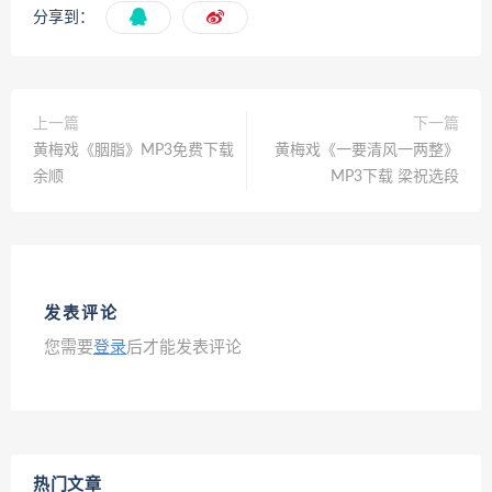
分享到：
上一篇
下一篇
黄梅戏《胭脂》MP3免费下载
黄梅戏《一要清风一两整》
余顺
MP3下载 梁祝选段
发表评论
您需要
登录
后才能发表评论
热门文章