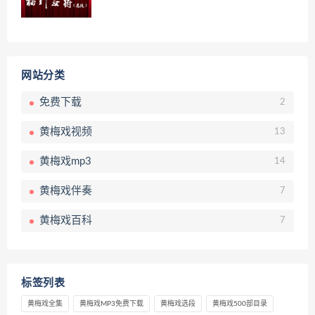
网站分类
免费下载
2
黄梅戏视频
13
黄梅戏mp3
14
黄梅戏伴奏
7
黄梅戏百科
7
标签列表
黄梅戏全集
黄梅戏MP3免费下载
黄梅戏选段
黄梅戏500部目录