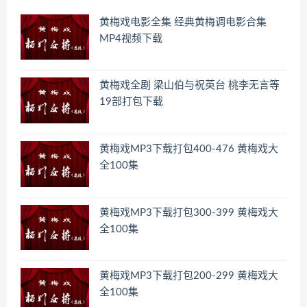
黄梅戏电影全集 经典黄梅调电影合集
MP4视频下载
黄梅戏全剧 梁山伯与祝英台 桃李无言等
19部打包下载
黄梅戏MP3下载打包400-476 黄梅戏大
全100集
黄梅戏MP3下载打包300-399 黄梅戏大
全100集
黄梅戏MP3下载打包200-299 黄梅戏大
全100集