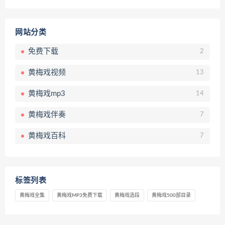
网站分类
免费下载
2
黄梅戏视频
13
黄梅戏mp3
14
黄梅戏伴奏
7
黄梅戏百科
7
标签列表
黄梅戏全集
黄梅戏MP3免费下载
黄梅戏选段
黄梅戏500部目录