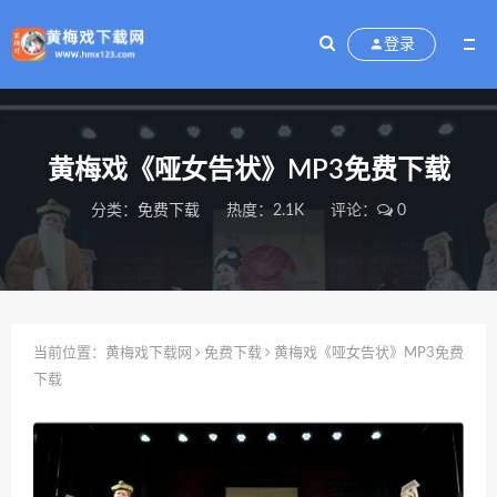
登录
黄梅戏《哑女告状》MP3免费下载
分类：
免费下载
热度：2.1K
评论：
0
当前位置：
黄梅戏下载网
免费下载
黄梅戏《哑女告状》MP3免费
下载