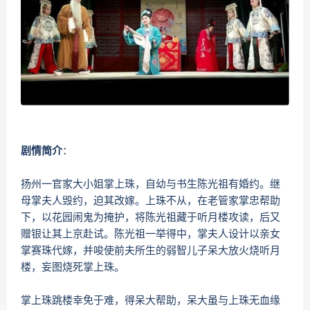
剧情简介
：
扬州一官家大小姐掌上珠，自幼与书生陈光祖有婚约。继
母掌夫人毁约，迫其改嫁。上珠不从，在老管家掌忠帮助
下，以花园闹鬼为掩护，将陈光祖藏于听月楼攻读，后又
赠银让其上京赴试。陈光祖一举得中，掌夫人设计以亲女
掌赛珠代嫁，并唆使前夫所生的弱智儿子呆大放火烧听月
楼，妄图烧死掌上珠。
掌上珠跳楼幸免于难，得呆大帮助，呆大虽与上珠无血缘