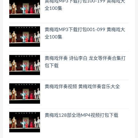
黄梅戏MP3下载打包100-199 黄梅戏大
全100集
黄梅戏MP3下载打包001-099 黄梅戏大
全100集
黄梅戏伴奏 诗仙李白 龙女等伴奏合集打
包下载
黄梅戏伴奏视频 黄梅戏伴奏音乐大全
黄梅戏128部全场MP4视频打包下载